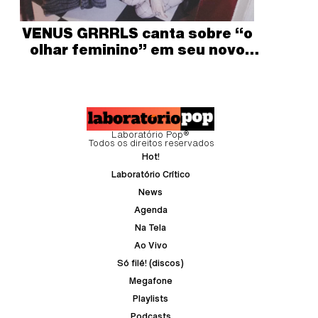
VENUS GRRRLS canta sobre “o
olhar feminino” em seu novo
single
Laboratório Pop®
Todos os direitos reservados
Hot!
Laboratório Crítico
News
Agenda
Na Tela
Ao Vivo
Só filé! (discos)
Megafone
Playlists
Podcasts