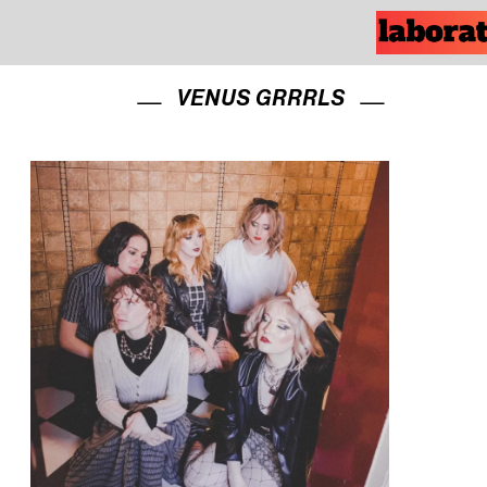
VENUS GRRRLS