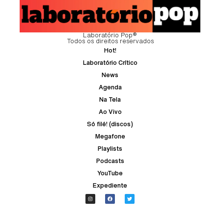
Laboratório Pop®
Todos os direitos reservados
Hot!
Laboratório Crítico
News
Agenda
Na Tela
Ao Vivo
Só filé! (discos)
Megafone
Playlists
Podcasts
YouTube
Expediente