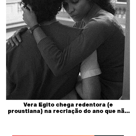
Vera Egito chega redentora (e
proustiana) na recriação do ano que não
acabou