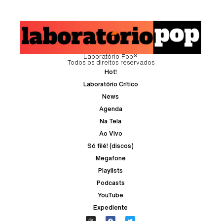
Laboratório Pop®
Todos os direitos reservados
Hot!
Laboratório Crítico
News
Agenda
Na Tela
Ao Vivo
Só filé! (discos)
Megafone
Playlists
Podcasts
YouTube
Expediente