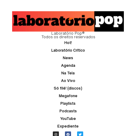
Laboratório Pop®
Todos os direitos reservados
Hot!
Laboratório Crítico
News
Agenda
Na Tela
Ao Vivo
Só filé! (discos)
Megafone
Playlists
Podcasts
YouTube
Expediente