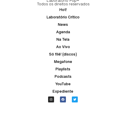
Laboratório Pop®
Todos os direitos reservados
Hot!
Laboratório Crítico
News
Agenda
Na Tela
Ao Vivo
Só filé! (discos)
Megafone
Playlists
Podcasts
YouTube
Expediente