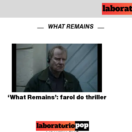
WHAT REMAINS
‘What Remains’: farol do thriller