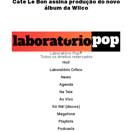
Cate Le Bon assina produção do novo
álbum da Wilco
Laboratório Pop®
Todos os direitos reservados
Hot!
Laboratório Crítico
News
Agenda
Na Tela
Ao Vivo
Só filé! (discos)
Megafone
Playlists
Podcasts