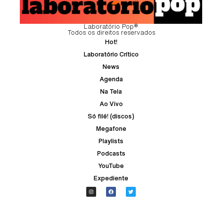
Laboratório Pop®
Todos os direitos reservados
Hot!
Laboratório Crítico
News
Agenda
Na Tela
Ao Vivo
Só filé! (discos)
Megafone
Playlists
Podcasts
YouTube
Expediente