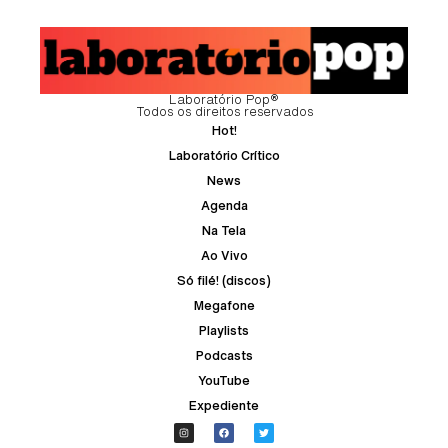
Laboratório Pop®
Todos os direitos reservados
Hot!
Laboratório Crítico
News
Agenda
Na Tela
Ao Vivo
Só filé! (discos)
Megafone
Playlists
Podcasts
YouTube
Expediente