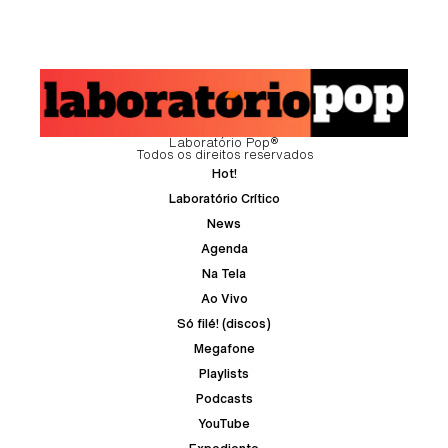
tempo”
Laboratório Pop®
Todos os direitos reservados
Hot!
Laboratório Crítico
News
Agenda
Na Tela
Ao Vivo
Só filé! (discos)
Megafone
Playlists
Podcasts
YouTube