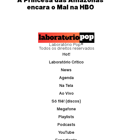
encara o Mal na HBO
Laboratório Pop®
Todos os direitos reservados
Hot!
Laboratório Crítico
News
Agenda
Na Tela
Ao Vivo
Só filé! (discos)
Megafone
Playlists
Podcasts
YouTube