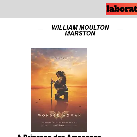
WILLIAM MOULTON
MARSTON
A Princesa das Amazonas