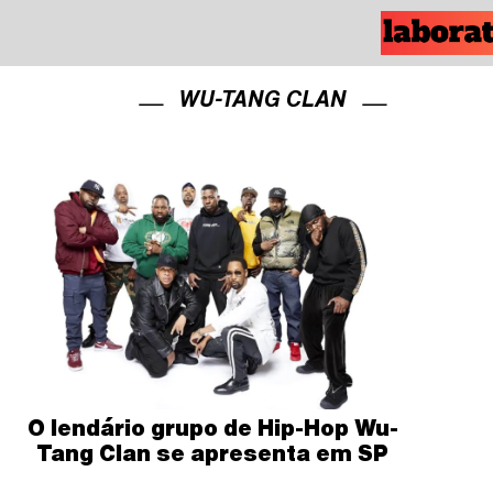
WU-TANG CLAN
O lendário grupo de Hip-Hop Wu-
Tang Clan se apresenta em SP