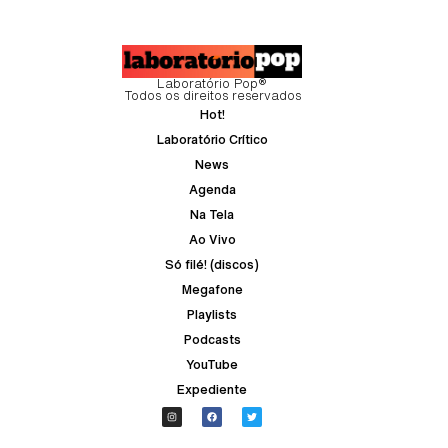
Laboratório Pop®
Todos os direitos reservados
Hot!
Laboratório Crítico
News
Agenda
Na Tela
Ao Vivo
Só filé! (discos)
Megafone
Playlists
Podcasts
YouTube
Expediente