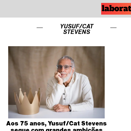
YUSUF/CAT
STEVENS
Aos 75 anos, Yusuf/Cat Stevens
segue com grandes ambições