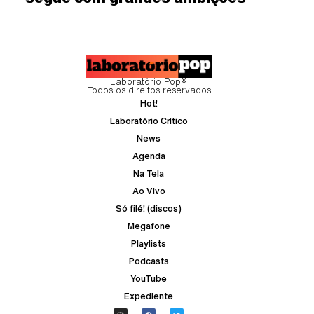
Laboratório Pop®
Todos os direitos reservados
Hot!
Laboratório Crítico
News
Agenda
Na Tela
Ao Vivo
Só filé! (discos)
Megafone
Playlists
Podcasts
YouTube
Expediente