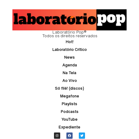
Laboratório Pop®
Todos os direitos reservados
Hot!
Laboratório Crítico
News
Agenda
Na Tela
Ao Vivo
Só filé! (discos)
Megafone
Playlists
Podcasts
YouTube
Expediente