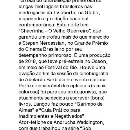
Tá rolando uma seleção primorosa de
longas-metragens brasileiros nas
madrugadas da TV aberta, na Globo,
mapeando a produção nacional
contemporânea. Esta noite tem
“Chacrinha – O Velho Guerreiro”, que
garantiu um troféu mais do que merecido
a Stepan Nercessian, no Grande Prêmio
do Cinema Brasileiro por seu
desempenho primoroso. É uma produção
de 2018, que teve pré-estreia no Odeon,
em meio ao Festival do Rio. Houve uma
ovação ao fim da sessão da cinebiografia
de Abelardo Barbosa no evento carioca.
Parte considerável dos aplausos (a mais
calorosa) foi para seu protagonista, que
atualmente se dedica a escrever (bons)
livros. Lançou faz pouco “Garimpo de
Almas” e “Guia Prático para
Inadimplentes e Negativados”.
Ator-fetiche de Andrucha Waddington,
com que trabalhou na série “Sob