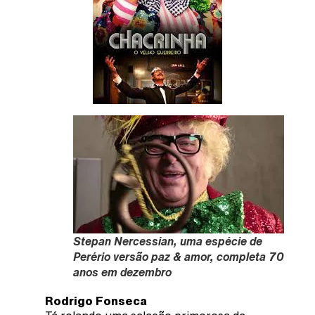
Stepan Nercessian, uma espécie de
Perério versão paz & amor, completa 70
anos em dezembro
Rodrigo Fonseca