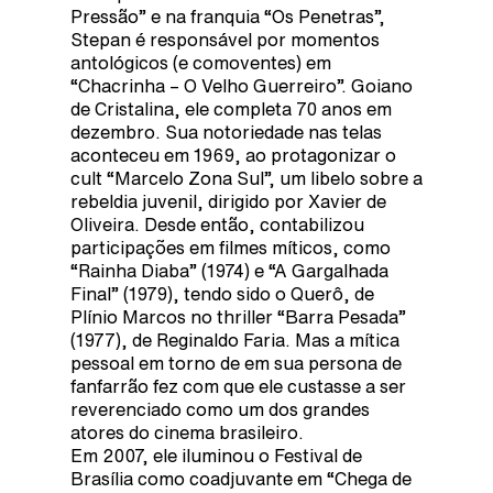
Pressão” e na franquia “Os Penetras”,
Stepan é responsável por momentos
antológicos (e comoventes) em
“Chacrinha – O Velho Guerreiro”. Goiano
de Cristalina, ele completa 70 anos em
dezembro. Sua notoriedade nas telas
aconteceu em 1969, ao protagonizar o
cult “Marcelo Zona Sul”, um libelo sobre a
rebeldia juvenil, dirigido por Xavier de
Oliveira. Desde então, contabilizou
participações em filmes míticos, como
“Rainha Diaba” (1974) e “A Gargalhada
Final” (1979), tendo sido o Querô, de
Plínio Marcos no thriller “Barra Pesada”
(1977), de Reginaldo Faria. Mas a mítica
pessoal em torno de em sua persona de
fanfarrão fez com que ele custasse a ser
reverenciado como um dos grandes
atores do cinema brasileiro.
Em 2007, ele iluminou o Festival de
Brasília como coadjuvante em “Chega de