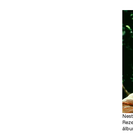
Nest
Reze
álbu