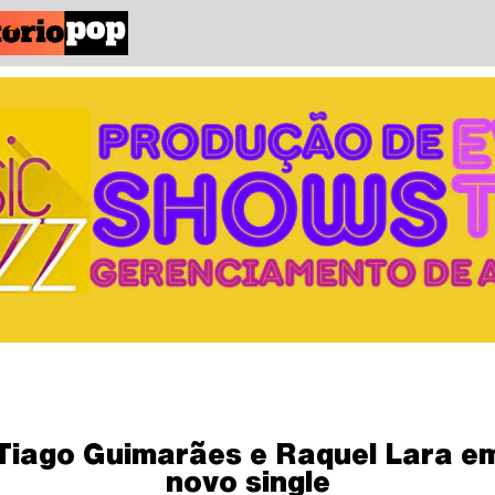
Tiago Guimarães e Raquel Lara e
novo single