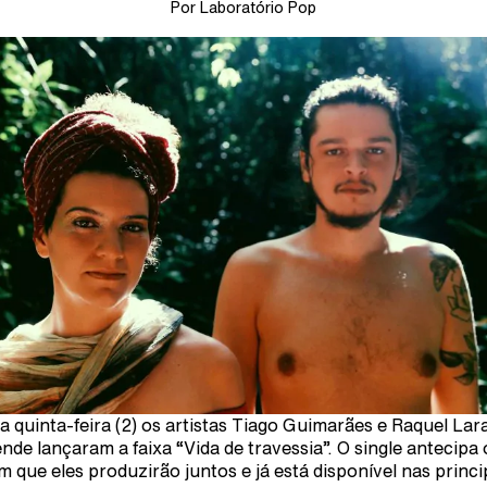
Por Laboratório Pop
a quinta-feira (2) os artistas Tiago Guimarães e Raquel Lar
nde lançaram a faixa “Vida de travessia”. O single antecipa 
m que eles produzirão juntos e já está disponível nas princi