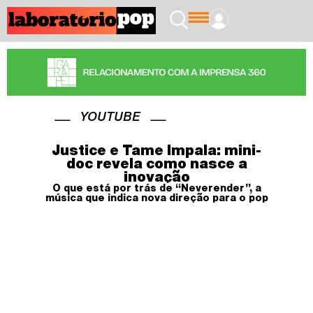
YOUTUBE
Justice e Tame Impala: mini-
doc revela como nasce a
inovação
O que está por trás de “Neverender”, a
música que indica nova direção para o pop