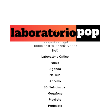
Laboratório Pop®
Todos os direitos reservados
Hot!
Laboratório Crítico
News
Agenda
Na Tela
Ao Vivo
Só filé! (discos)
Megafone
Playlists
Podcasts