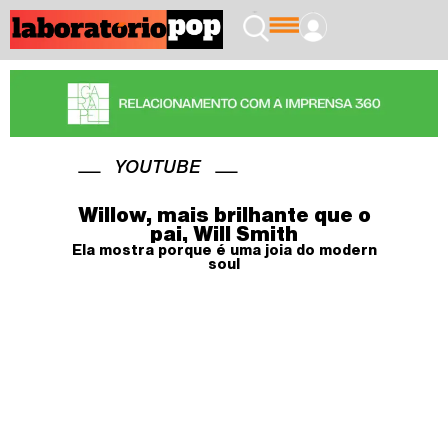
YOUTUBE
Willow, mais brilhante que o
pai, Will Smith
Ela mostra porque é uma joia do modern
soul