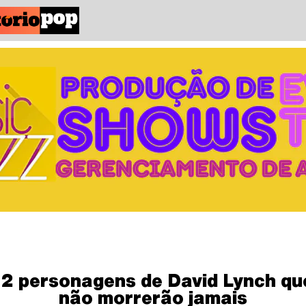
12 personagens de David Lynch qu
não morrerão jamais