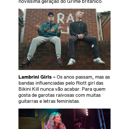
novíssima geração do Grime britânico.
Lambrini Girls –
Os anos passam, mas as
bandas influenciadas pelo Riott girl das
Bikini Kill nunca vão acabar. Para quem
gosta de garotas raivosas com muitas
guitarras e letras feministas.