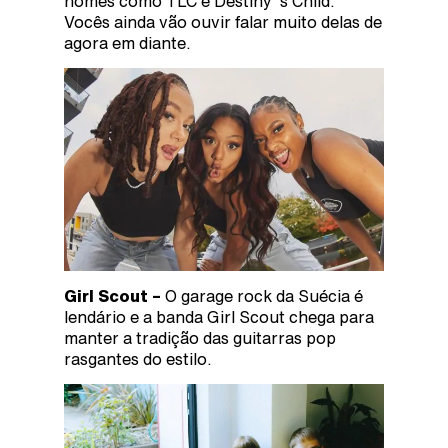
nomes como TLC e Destiny ‘s Child.
Vocês ainda vão ouvir falar muito delas de
agora em diante.
Girl Scout –
O garage rock da Suécia é
lendário e a banda Girl Scout chega para
manter a tradição das guitarras pop
rasgantes do estilo.