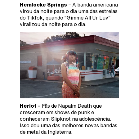
Hemlocke Springs –
A banda americana
virou da noite para o dia uma das estrelas
do TikTok, quando “Gimme All Ur Luv”
viralizou da noite para o dia.
Heriot –
Fãs de Napalm Death que
cresceram em shows de punk e
conheceram Slipknot na adolescência.
Isso deu uma das melhores novas bandas
de metal da Inglaterra.