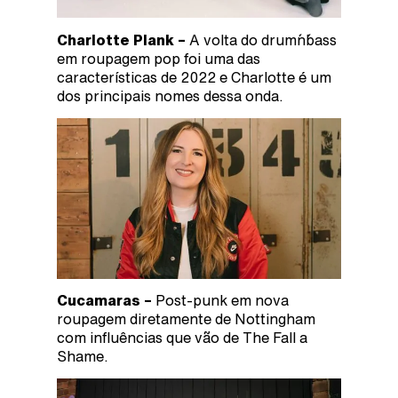
Charlotte Plank –
A volta do drum´n´bass
em roupagem pop foi uma das
características de 2022 e Charlotte é um
dos principais nomes dessa onda.
Cucamaras –
Post-punk em nova
roupagem diretamente de Nottingham
com influências que vão de The Fall a
Shame.