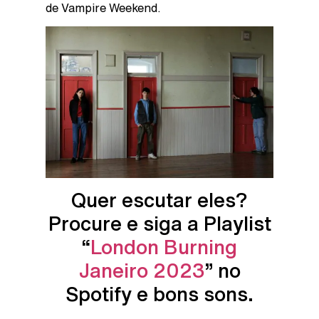
de Vampire Weekend.
Quer escutar eles?
Procure e siga a Playlist
“
London Burning
Janeiro 2023
” no
Spotify e bons sons.