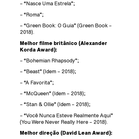
– “Nasce Uma Estrela”;
– “Roma”;
– “Green Book: O Guia” (Green Book –
2018).
Melhor filme britânico (Alexander
Korda Award):
– “Bohemian Rhapsody”;
– “Beast” (Idem – 2018);
– “A Favorita”;
– “McQueen” (Idem – 2018);
– “Stan & Ollie” (Idem – 2018);
– “Você Nunca Esteve Realmente Aqui”
(You Were Never Really Here – 2018).
Melhor direção (David Lean Award):