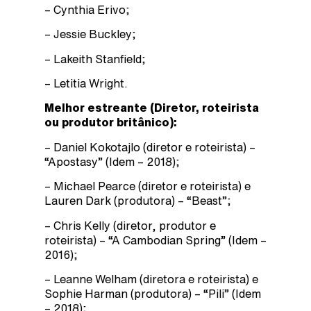
– Cynthia Erivo;
– Jessie Buckley;
– Lakeith Stanfield;
– Letitia Wright.
Melhor estreante (Diretor, roteirista
ou produtor britânico):
– Daniel Kokotajlo (diretor e roteirista) –
“Apostasy” (Idem – 2018);
– Michael Pearce (diretor e roteirista) e
Lauren Dark (produtora) – “Beast”;
– Chris Kelly (diretor, produtor e
roteirista) – “A Cambodian Spring” (Idem –
2016);
– Leanne Welham (diretora e roteirista) e
Sophie Harman (produtora) – “Pili” (Idem
– 2018);