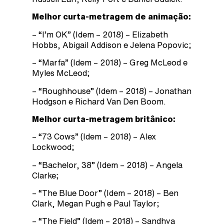
Melhor curta-metragem de animação:
– “I’m OK” (Idem – 2018) – Elizabeth
Hobbs, Abigail Addison e Jelena Popovic;
– “Marfa” (Idem – 2018) – Greg McLeod e
Myles McLeod;
– “Roughhouse” (Idem – 2018) – Jonathan
Hodgson e Richard Van Den Boom.
Melhor curta-metragem britânico:
– “73 Cows” (Idem – 2018) – Alex
Lockwood;
– “Bachelor, 38” (Idem – 2018) – Angela
Clarke;
– “The Blue Door” (Idem – 2018) – Ben
Clark, Megan Pugh e Paul Taylor;
– “The Field” (Idem – 2018) – Sandhya