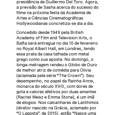
presidência de Guillermo Del Toro. Agora,
a previsão de Sasha acerca do sucesso do
filme na próxima festa da Academia de
Artes e Ciências Cinematográficas
Hollywoodianas concretiza-se dia a dia.
Concedido desde 1949 pela British
Academy of Film and Television Arts, o
Bafta será entregue no dia 10 de fevereiro
no Royal Albert Hall, em Londres, tendo
essa prata da casa talhada com metal
grego como sua aposta. No domingo, o
longa-metragem rendeu o Globo de Ouro
de melhor atriz de comédia para Olivia
(aclamada pela série “The Crown”). Seu
desempenho, no papel da Rainha Anne,
monarca do século XVIII, com dores de
gota e calores afetivos por duas amantes
(Rachel Weisz e Emma Stone), é um ímã
de elogios. Nos calcanhares de Lanthimos
(diretor nascido na Grécia, aclamado por
“O Lagosta”, de 2015), estão “Nasce uma