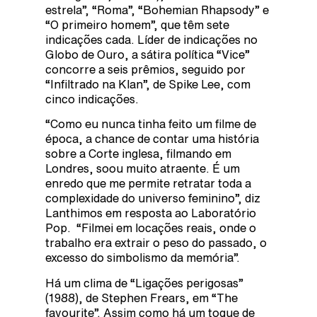
estrela”, “Roma”, “Bohemian Rhapsody” e
“O primeiro homem”, que têm sete
indicações cada. Líder de indicações no
Globo de Ouro, a sátira política “Vice”
concorre a seis prêmios, seguido por
“Infiltrado na Klan”, de Spike Lee, com
cinco indicações.
“Como eu nunca tinha feito um filme de
época, a chance de contar uma história
sobre a Corte inglesa, filmando em
Londres, soou muito atraente. É um
enredo que me permite retratar toda a
complexidade do universo feminino”, diz
Lanthimos em resposta ao Laboratório
Pop. “Filmei em locações reais, onde o
trabalho era extrair o peso do passado, o
excesso do simbolismo da memória”.
Há um clima de “Ligações perigosas”
(1988), de Stephen Frears, em “The
favourite”. Assim como há um toque de