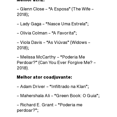
– Glenn Close – “A Esposa” (The Wife –
2018);
– Lady Gaga – “Nasce Uma Estrela”;
– Olivia Colman – “A Favorita”;
– Viola Davis – “As Viúvas” (Widows –
2018);
– Melissa McCarthy – “Poderia Me
Perdoar?” (Can You Ever Forgive Me? –
2018).
Melhor ator coadjuvante:
– Adam Driver – “Infiltrado na Klan”;
– Mahershala Ali – “Green Book: O Guia”;
– Richard E. Grant – “Poderia me
perdoar?”;