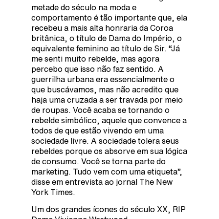
metade do século na moda e
comportamento é tão importante que, ela
recebeu a mais alta honraria da Coroa
britânica, o título de Dama do Império, o
equivalente feminino ao título de Sir. “Já
me senti muito rebelde, mas agora
percebo que isso não faz sentido. A
guerrilha urbana era essencialmente o
que buscávamos, mas não acredito que
haja uma cruzada a ser travada por meio
de roupas. Você acaba se tornando o
rebelde simbólico, aquele que convence a
todos de que estão vivendo em uma
sociedade livre. A sociedade tolera seus
rebeldes porque os absorve em sua lógica
de consumo. Você se torna parte do
marketing. Tudo vem com uma etiqueta”,
disse em entrevista ao jornal The New
York Times.
Um dos grandes ícones do século XX, RIP