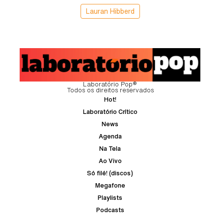
Lauran Hibberd
Laboratório Pop®
Todos os direitos reservados
Hot!
Laboratório Crítico
News
Agenda
Na Tela
Ao Vivo
Só filé! (discos)
Megafone
Playlists
Podcasts