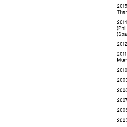
2015
Then
2014
(Phi
(Spa
2012
2011
Mume
2010
2009
2008
2007
2006
2005