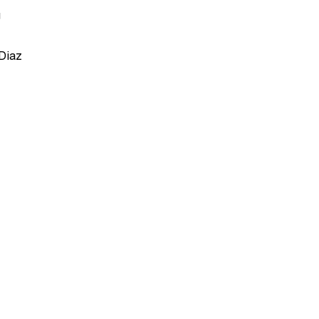
g
Diaz