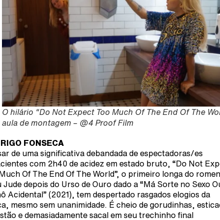
O hilário “Do Not Expect Too Much Of The End Of The Wo
aula de montagem – @4 Proof Film
RIGO FONSECA
ar de uma significativa debandada de espectadoras/es
cientes com 2h40 de acidez em estado bruto, “Do Not Exp
Much Of The End Of The World”, o primeiro longa do rome
 Jude depois do Urso de Ouro dado a “Má Sorte no Sexo O
ô Acidental” (2021), tem despertado rasgados elogios da
ica, mesmo sem unanimidade. É cheio de gorudinhas, estica
stão e demasiadamente sacal em seu trechinho final