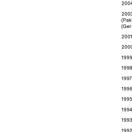
2004
2003
(Pak
(Ger
2001
2000
1999
1998
1997
1996
1995
1994
1993
1992