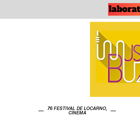
76 FESTIVAL DE LOCARNO
,
CINEMA