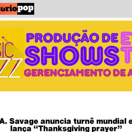
A. Savage anuncia turnê mundial 
lança “Thanksgiving prayer”