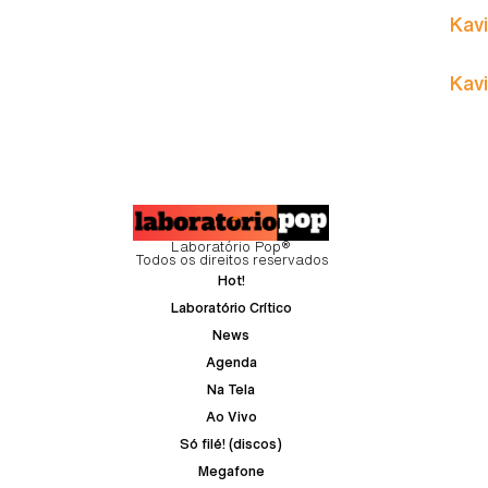
Kavi
Kavi
Laboratório Pop®
Todos os direitos reservados
Hot!
Laboratório Crítico
News
Agenda
Na Tela
Ao Vivo
Só filé! (discos)
Megafone