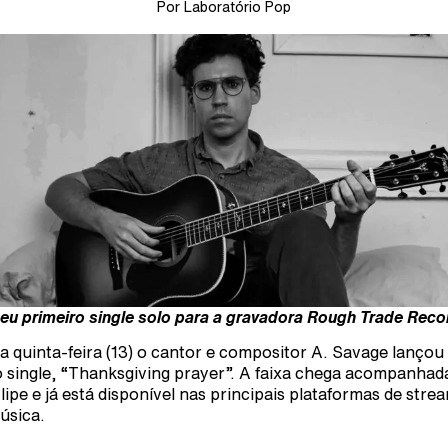
Por Laboratório Pop
seu primeiro single solo para a gravadora Rough Trade Reco
a quinta-feira (13) o cantor e compositor A. Savage lançou
 single, “Thanksgiving prayer”. A faixa chega acompanhad
lipe e já está disponível nas principais plataformas de stre
úsica.