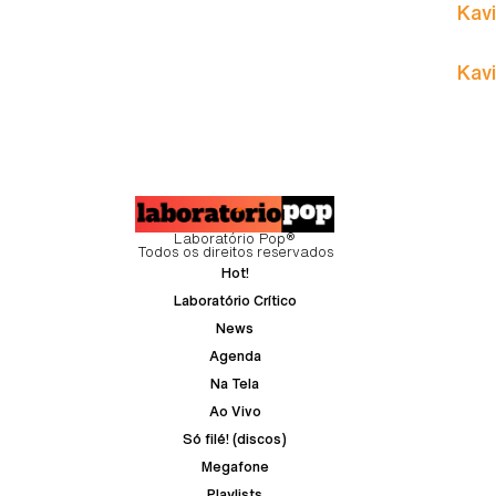
Kavi
Kavi
Laboratório Pop®
Todos os direitos reservados
Hot!
Laboratório Crítico
News
Agenda
Na Tela
Ao Vivo
Só filé! (discos)
Megafone
Playlists