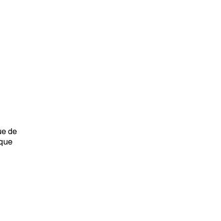
ue de
 que