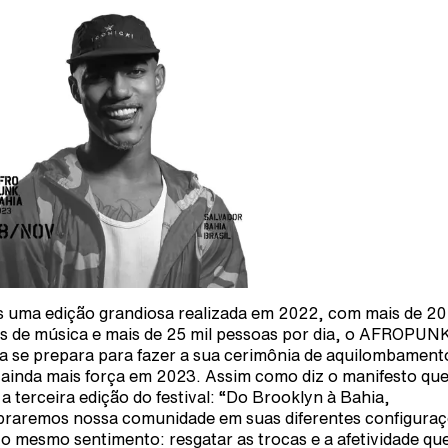
 uma edição grandiosa realizada em 2022, com mais de 20
s de música e mais de 25 mil pessoas por dia, o AFROPUN
a se prepara para fazer a sua cerimônia de aquilombament
ainda mais força em 2023. Assim como diz o manifesto qu
 a terceira edição do festival: “Do Brooklyn à Bahia,
braremos nossa comunidade em suas diferentes configura
o mesmo sentimento: resgatar as trocas e a afetividade qu