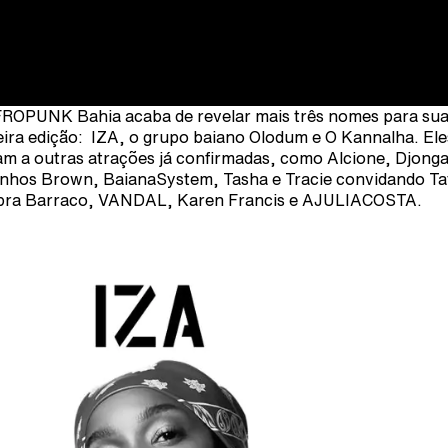
ROPUNK Bahia acaba de revelar mais três nomes para su
eira edição: IZA, o grupo baiano Olodum e O Kannalha. Ele
am a outras atrações já confirmadas, como Alcione, Djonga
inhos Brown, BaianaSystem, Tasha e Tracie convidando Ta
ra Barraco, VANDAL, Karen Francis e AJULIACOSTA.