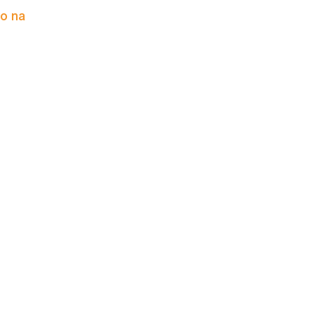
to na