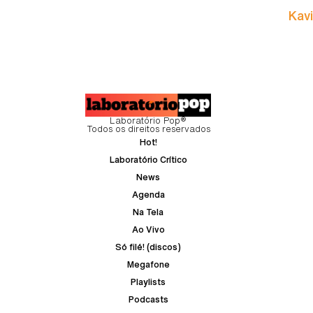
Kavi
Laboratório Pop®
Todos os direitos reservados
Hot!
Laboratório Crítico
News
Agenda
Na Tela
Ao Vivo
Só filé! (discos)
Megafone
Playlists
Podcasts