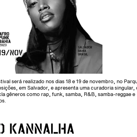
stival será realizado nos dias 18 e 19 de novembro, no Parq
sições, em Salvador, e apresenta uma curadoria singular,
la gêneros como rap, funk, samba, R&B, samba-reggae e
os.