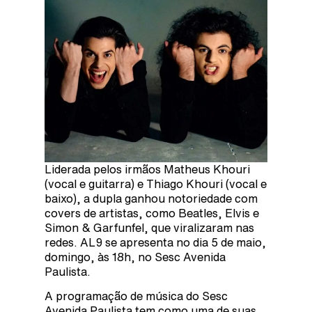
Liderada pelos irmãos Matheus Khouri
(vocal e guitarra) e Thiago Khouri (vocal e
baixo), a dupla ganhou notoriedade com
covers de artistas, como Beatles, Elvis e
Simon & Garfunfel, que viralizaram nas
redes. AL9 se apresenta no dia 5 de maio,
domingo, às 18h, no Sesc Avenida
Paulista.
A programação de música do Sesc
Avenida Paulista tem como uma de suas