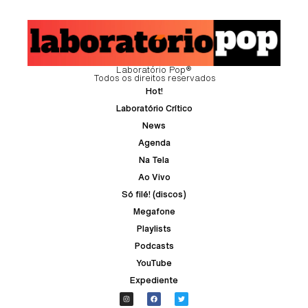
Laboratório Pop®
Todos os direitos reservados
Hot!
Laboratório Crítico
News
Agenda
Na Tela
Ao Vivo
Só filé! (discos)
Megafone
Playlists
Podcasts
YouTube
Expediente