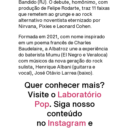
Bandido (RJ). O debute, homônimo, com
produção de Felipe Rodarte, traz 11 faixas
que remetem ao grunge e ao rock
alternativo noventista eternizado por
Nirvana, Pixies e Leonard Cohen.
Formada em 2021, com nome inspirado
em um poema francês de Charles
Baudelaire, a Albatroz une a experiência
do baterista Mumu (El Negro e Veraloca)
com músicos da nova geração do rock
sulista, Henrique Albani (guitarra e
vocal), José Otávio Larrea (baixo).
Quer conhecer mais?
Visite o
Laboratório
Pop
. Siga nosso
conteúdo
no
Instagram
e