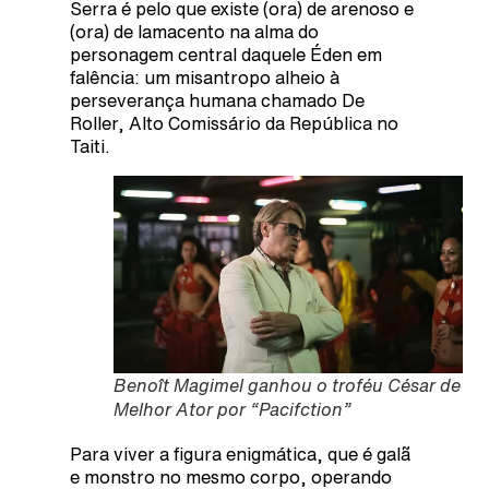
Serra é pelo que existe (ora) de arenoso e
(ora) de lamacento na alma do
personagem central daquele Éden em
falência: um misantropo alheio à
perseverança humana chamado De
Roller, Alto Comissário da República no
Taiti.
Benoît Magimel ganhou o troféu César de
Melhor Ator por “Pacifction”
Para viver a figura enigmática, que é galã
e monstro no mesmo corpo, operando