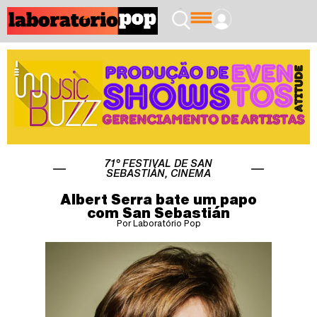
71° FESTIVAL DE SAN
SEBASTIÁN
,
CINEMA
Albert Serra bate um papo
com San Sebastián
Por Laboratório Pop