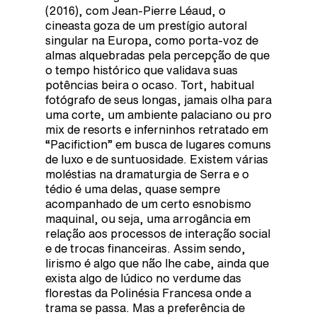
(2016), com Jean-Pierre Léaud, o
cineasta goza de um prestígio autoral
singular na Europa, como porta-voz de
almas alquebradas pela percepção de que
o tempo histórico que validava suas
potências beira o ocaso. Tort, habitual
fotógrafo de seus longas, jamais olha para
uma corte, um ambiente palaciano ou pro
mix de resorts e inferninhos retratado em
“Pacifiction” em busca de lugares comuns
de luxo e de suntuosidade. Existem várias
moléstias na dramaturgia de Serra e o
tédio é uma delas, quase sempre
acompanhado de um certo esnobismo
maquinal, ou seja, uma arrogância em
relação aos processos de interação social
e de trocas financeiras. Assim sendo,
lirismo é algo que não lhe cabe, ainda que
exista algo de lúdico no verdume das
florestas da Polinésia Francesa onde a
trama se passa. Mas a preferência de