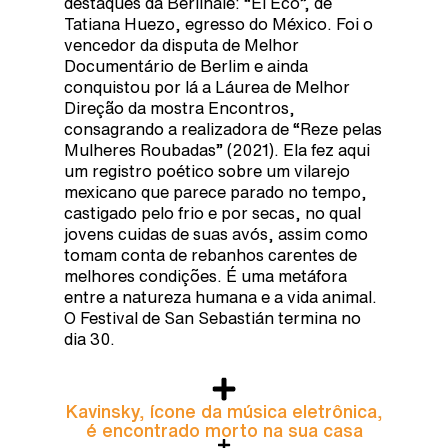
destaques da Berlinale: “El Eco”, de
Tatiana Huezo, egresso do México. Foi o
vencedor da disputa de Melhor
Documentário de Berlim e ainda
conquistou por lá a Láurea de Melhor
Direção da mostra Encontros,
consagrando a realizadora de “Reze pelas
Mulheres Roubadas” (2021). Ela fez aqui
um registro poético sobre um vilarejo
mexicano que parece parado no tempo,
castigado pelo frio e por secas, no qual
jovens cuidas de suas avós, assim como
tomam conta de rebanhos carentes de
melhores condições. É uma metáfora
entre a natureza humana e a vida animal.
O Festival de San Sebastián termina no
dia 30.
Kavinsky, ícone da música eletrônica,
é encontrado morto na sua casa