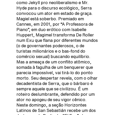
como Jekyll pro neoliberalismo e Mr.
Hyde para o discurso ecológico, Serra
convocou um ator em estado de graça.
Magiel está soberbo. Premiado em
Cannes, em 2001, por “A Professora de
Piano”, em duo erótico com Isabelle
Huppert, Magimel transforma De Roller
num Exu que flana por diferentes mundos
(o de governantes poderosos, o de
turistas milionários e o bas-fond do
comércio sexual) buscando equilíbrio.
Mas a ameaça de um conflito atômico,
somada à fagulha de um benquerer que
parecia impossível, vai tirá-lo do ponto
morto. Seu despertar revela, com o olhar
decadentista de Serra, que o bárbaro é
sempre aquele que se civilizou. É um
roteiro deslumbrante, defendido por um
ator no apogeu de seu vigor cênico.
Neste domingo, a seção Horizontes
Latinos de San Sebastián recebe um dos