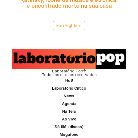
é encontrado morto na sua casa
Foo Fighters
Laboratório Pop®
Todos os direitos reservados
Hot!
Laboratório Crítico
News
Agenda
Na Tela
Ao Vivo
Só filé! (discos)
Megafone