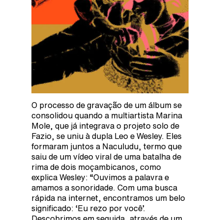
O processo de gravação de um álbum se
consolidou quando a multiartista Marina
Mole, que já integrava o projeto solo de
Fazio, se uniu à dupla Leo e Wesley. Eles
formaram juntos a Naculudu, termo que
saiu de um vídeo viral de uma batalha de
rima de dois moçambicanos, como
explica Wesley: “Ouvimos a palavra e
amamos a sonoridade. Com uma busca
rápida na internet, encontramos um belo
significado: ‘Eu rezo por você’.
Descobrimos em seguida, através de um