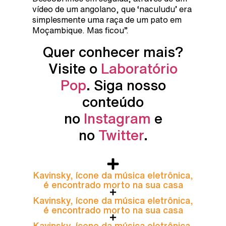
vídeo de um angolano, que ‘naculudu’ era
simplesmente uma raça de um pato em
Moçambique. Mas ficou”.
Quer conhecer mais?
Visite o
Laboratório
Pop
. Siga nosso
conteúdo
no
Instagram
e
no
Twitter
.
Kavinsky, ícone da música eletrônica,
é encontrado morto na sua casa
Kavinsky, ícone da música eletrônica,
é encontrado morto na sua casa
Kavinsky, ícone da música eletrônica,