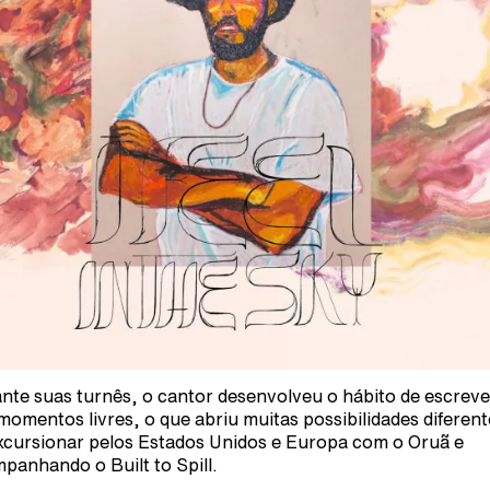
nte suas turnês, o cantor desenvolveu o hábito de escreve
momentos livres, o que abriu muitas possibilidades diferent
xcursionar pelos Estados Unidos e Europa com o Oruã e
panhando o Built to Spill.