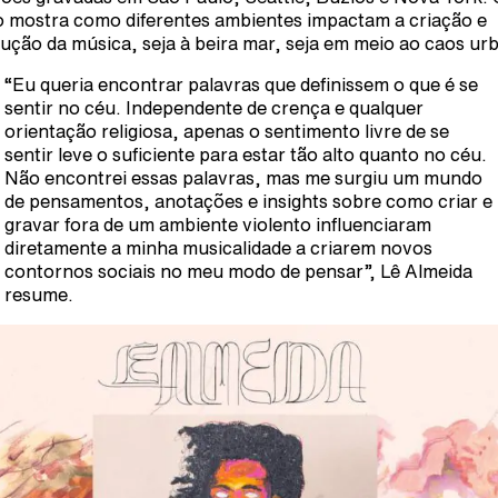
o mostra como diferentes ambientes impactam a criação e
ução da música, seja à beira mar, seja em meio ao caos ur
“Eu queria encontrar palavras que definissem o que é se
sentir no céu. Independente de crença e qualquer
orientação religiosa, apenas o sentimento livre de se
sentir leve o suficiente para estar tão alto quanto no céu.
Não encontrei essas palavras, mas me surgiu um mundo
de pensamentos, anotações e insights sobre como criar e
gravar fora de um ambiente violento influenciaram
diretamente a minha musicalidade a criarem novos
contornos sociais no meu modo de pensar”, Lê Almeida
resume.