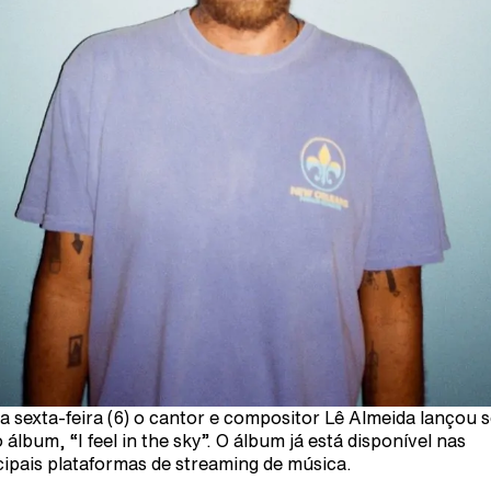
a sexta-feira (6) o cantor e compositor Lê Almeida lançou 
 álbum, “I feel in the sky”. O álbum já está disponível nas
cipais plataformas de streaming de música.