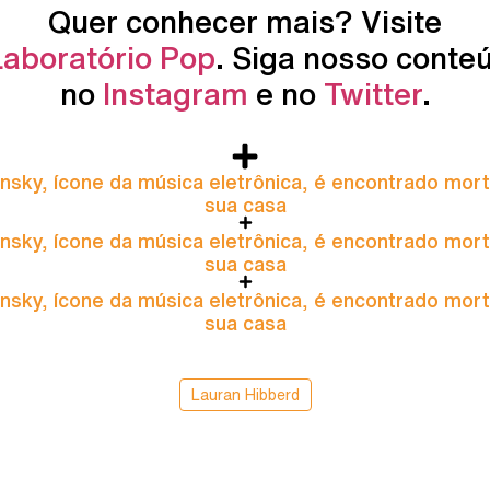
Quer conhecer mais? Visite
Laboratório Pop
. Siga nosso conte
no
Instagram
e no
Twitter
.
nsky, ícone da música eletrônica, é encontrado mor
sua casa
nsky, ícone da música eletrônica, é encontrado mor
sua casa
nsky, ícone da música eletrônica, é encontrado mor
sua casa
Lauran Hibberd