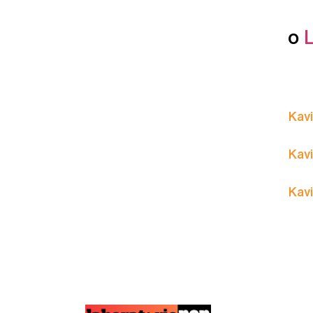
o
Kavi
Kavi
Kavi