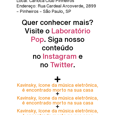
Local: Carioca Club Pinheiros
Endereço: Rua Cardeal Arcoverde, 2899
– Pinheiros – São Paulo, SP
Quer conhecer mais?
Visite o
Laboratório
Pop
. Siga nosso
conteúdo
no
Instagram
e
no
Twitter
.
Kavinsky, ícone da música eletrônica,
é encontrado morto na sua casa
Kavinsky, ícone da música eletrônica,
é encontrado morto na sua casa
Kavinsky, ícone da música eletrônica,