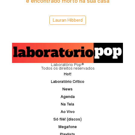
é encontrado morto na sua casa
Lauran Hibberd
Laboratório Pop®
Todos os direitos reservados
Hot!
Laboratório Crítico
News
Agenda
Na Tela
Ao Vivo
Só filé! (discos)
Megafone
Playlists