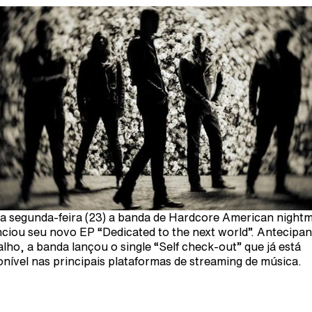
a segunda-feira (23) a banda de Hardcore American night
ciou seu novo EP “Dedicated to the next world”. Antecipa
alho, a banda lançou o single “Self check-out” que já está
onível nas principais plataformas de streaming de música.