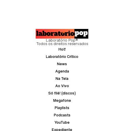
Laboratório Pop®
Todos os direitos reservados
Hot!
Laboratório Crítico
News
Agenda
Na Tela
Ao Vivo
Só filé! (discos)
Megafone
Playlists
Podcasts
YouTube
Expediente