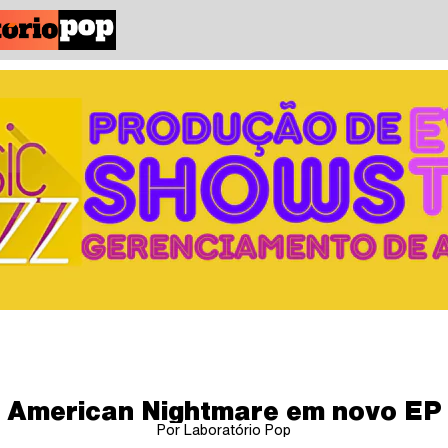
American Nightmare em novo EP
Por Laboratório Pop