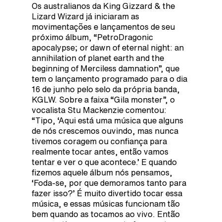
Os australianos da King Gizzard & the
Lizard Wizard já iniciaram as
movimentações e lançamentos de seu
próximo álbum, “PetroDragonic
apocalypse; or dawn of eternal night: an
annihilation of planet earth and the
beginning of Merciless damnation”, que
tem o lançamento programado para o dia
16 de junho pelo selo da própria banda,
KGLW. Sobre a faixa “Gila monster”, o
vocalista Stu Mackenzie comentou:
“Tipo, ‘Aqui está uma música que alguns
de nós crescemos ouvindo, mas nunca
tivemos coragem ou confiança para
realmente tocar antes, então vamos
tentar e ver o que acontece.’ E quando
fizemos aquele álbum nós pensamos,
‘Foda-se, por que demoramos tanto para
fazer isso?’ É muito divertido tocar essa
música, e essas músicas funcionam tão
bem quando as tocamos ao vivo. Então