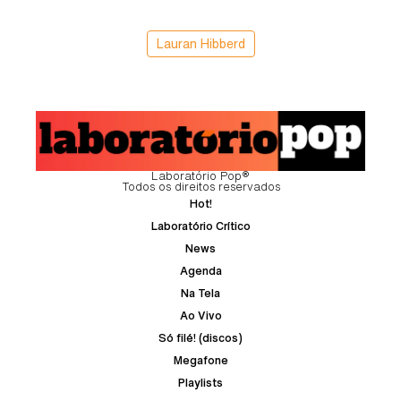
Lauran Hibberd
Laboratório Pop®
Todos os direitos reservados
Hot!
Laboratório Crítico
News
Agenda
Na Tela
Ao Vivo
Só filé! (discos)
Megafone
Playlists