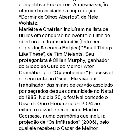
competitiva Encontros. A mesma seção
oferece brasilidade na coprodução
“Dormir de Olhos Abertos”, de Nele
Wohlatz.
Mariëtte e Chatrian incluíram na lista de
títulos em concurso no evento o filme de
abertura: o drama irlandês (feito em
coprodução com a Bélgica) “Small Things
Like These”, de Tim Mielants. Seu
protagonista é Cillian Murphy, ganhador
do Globo de Ouro de Melhor Ator
Dramático por “Oppenheimer” (e possível
concorrente ao Oscar. Ele vive um
trabalhador das minas de carvão assolado
por segredos de sua comunidade no Natal
de 1985. No dia 20, o festival concede o
Urso de Ouro Honorário de 2024 ao
mítico realizador americano Martin
Scorsese, numa cerimônia que inclui a
projeção de “Os Infiltrados” (2006), pelo
qual ele recebeu o Oscar de Melhor