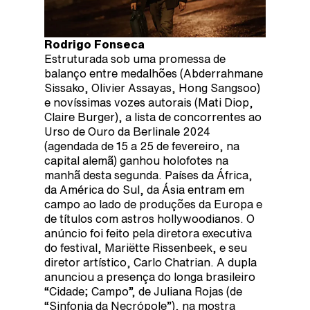
Rodrigo Fonseca
Estruturada sob uma promessa de
balanço entre medalhões (Abderrahmane
Sissako, Olivier Assayas, Hong Sangsoo)
e novíssimas vozes autorais (Mati Diop,
Claire Burger), a lista de concorrentes ao
Urso de Ouro da Berlinale 2024
(agendada de 15 a 25 de fevereiro, na
capital alemã) ganhou holofotes na
manhã desta segunda. Países da África,
da América do Sul, da Ásia entram em
campo ao lado de produções da Europa e
de títulos com astros hollywoodianos. O
anúncio foi feito pela diretora executiva
do festival, Mariëtte Rissenbeek, e seu
diretor artístico, Carlo Chatrian. A dupla
anunciou a presença do longa brasileiro
“Cidade; Campo”, de Juliana Rojas (de
“Sinfonia da Necrópole”), na mostra