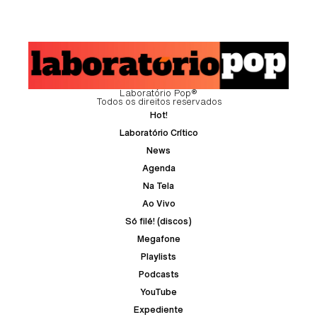
Laboratório Pop®
Todos os direitos reservados
Hot!
Laboratório Crítico
News
Agenda
Na Tela
Ao Vivo
Só filé! (discos)
Megafone
Playlists
Podcasts
YouTube
Expediente