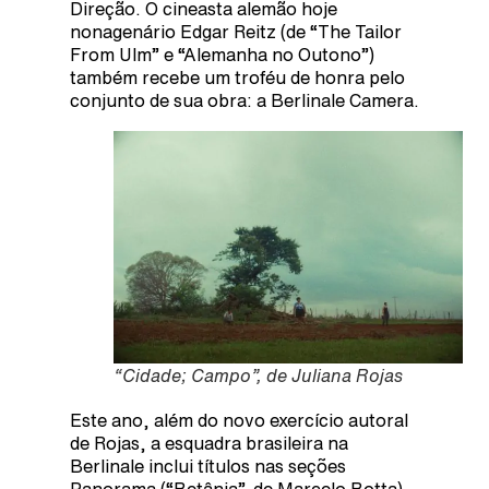
Direção. O cineasta alemão hoje
nonagenário Edgar Reitz (de “The Tailor
From Ulm” e “Alemanha no Outono”)
também recebe um troféu de honra pelo
conjunto de sua obra: a Berlinale Camera.
“Cidade; Campo”, de Juliana Rojas
Este ano, além do novo exercício autoral
de Rojas, a esquadra brasileira na
Berlinale inclui títulos nas seções
Panorama (“Betânia”, de Marcelo Botta),