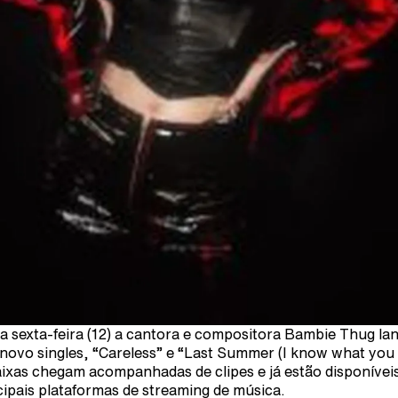
a sexta-feira (12) a cantora e compositora Bambie Thug la
 novo singles, “Careless” e “Last Summer (I know what you d
aixas chegam acompanhadas de clipes e já estão disponívei
cipais plataformas de streaming de música.