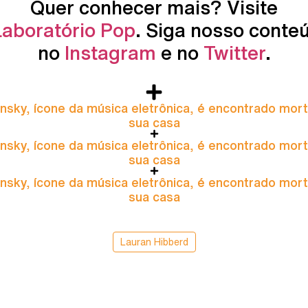
Quer conhecer mais? Visite
Laboratório Pop
. Siga nosso conte
no
Instagram
e no
Twitter
.
nsky, ícone da música eletrônica, é encontrado mor
sua casa
nsky, ícone da música eletrônica, é encontrado mor
sua casa
nsky, ícone da música eletrônica, é encontrado mor
sua casa
Lauran Hibberd