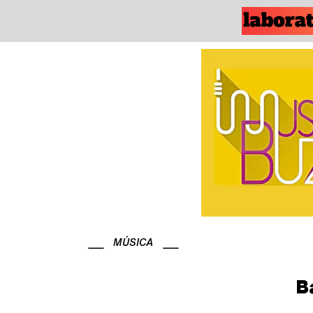
MÚSICA
B