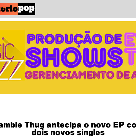
ambie Thug antecipa o novo EP c
dois novos singles