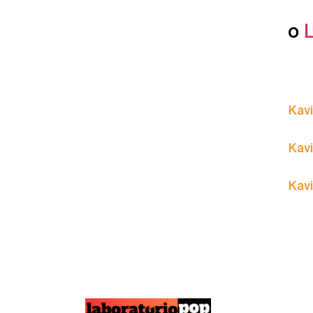
o
Kavi
Kavi
Kavi