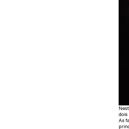
Nest
dois
As f
prin