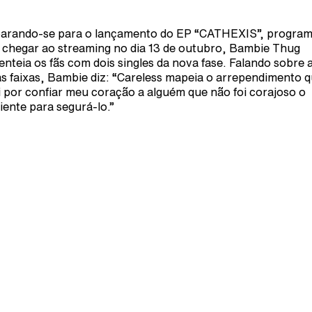
arando-se para o lançamento do EP “CATHEXIS”, progra
 chegar ao streaming no dia 13 de outubro, Bambie Thug
enteia os fãs com dois singles da nova fase. Falando sobre 
s faixas, Bambie diz: “Careless mapeia o arrependimento 
i por confiar meu coração a alguém que não foi corajoso o
ciente para segurá-lo.”