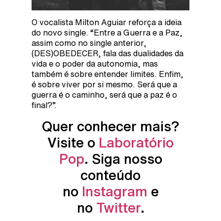
O vocalista Milton Aguiar reforça a ideia
do novo single. “Entre a Guerra e a Paz,
assim como no single anterior,
(DES)OBEDECER, fala das dualidades da
vida e o poder da autonomia, mas
também é sobre entender limites. Enfim,
é sobre viver por si mesmo. Será que a
guerra é o caminho, será que a paz é o
final?”.
Quer conhecer mais?
Visite o
Laboratório
Pop
. Siga nosso
conteúdo
no
Instagram
e
no
Twitter
.