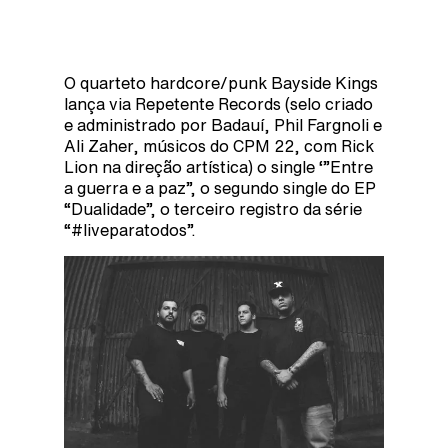
O quarteto hardcore/punk Bayside Kings
lança via Repetente Records (selo criado
e administrado por Badauí, Phil Fargnoli e
Ali Zaher, músicos do CPM 22, com Rick
Lion na direção artística) o single ‘”Entre
a guerra e a paz”, o segundo single do EP
“Dualidade”, o terceiro registro da série
“#liveparatodos”.