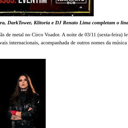
ra, DarkTower, Klitoria e DJ Renato Lima completam o lin
ãs de metal no Circo Voador. A noite de 03/11 (sexta-feira) l
ivais internacionais, acompanhada de outros nomes da música