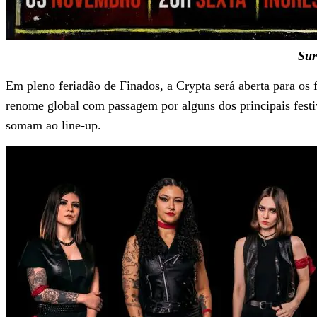
Sur
Em pleno feriadão de Finados, a Crypta será aberta para os f
renome global com passagem por alguns dos principais fest
somam ao line-up.