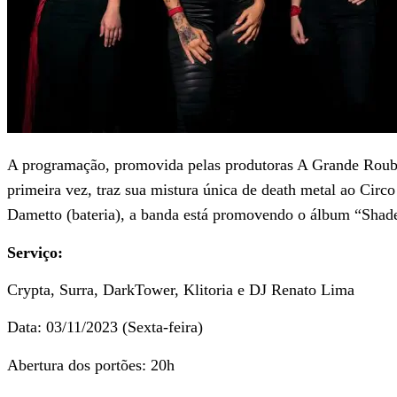
A programação, promovida pelas produtoras A Grande Roubad
primeira vez, traz sua mistura única de death metal ao Circ
Dametto (bateria), a banda está promovendo o álbum “Shade
Serviço:
Crypta, Surra, DarkTower, Klitoria e DJ Renato Lima
Data: 03/11/2023 (Sexta-feira)
Abertura dos portões: 20h