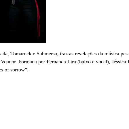
a, Tomarock e Submersa, traz as revelações da música pesad
o Voador. Formada por Fernanda Lira (baixo e vocal), Jéssica 
s of sorrow”.