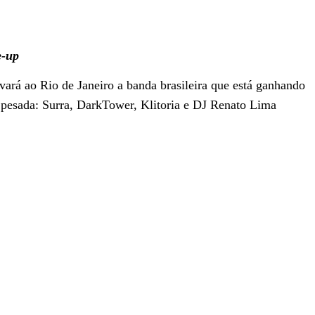
e-up
evará ao Rio de Janeiro a banda brasileira que está ganhando
 pesada: Surra, DarkTower, Klitoria e DJ Renato Lima