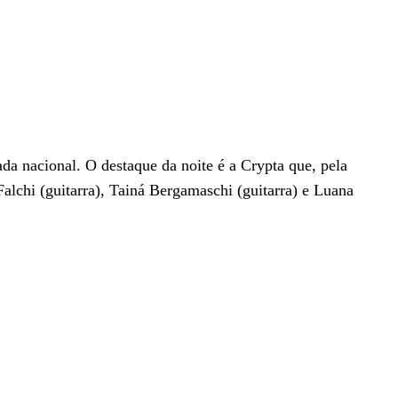
a nacional. O destaque da noite é a Crypta que, pela
Falchi (guitarra), Tainá Bergamaschi (guitarra) e Luana