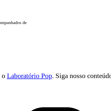
acompanhados de
e o
Laboratório Pop
. Siga nosso conteúd