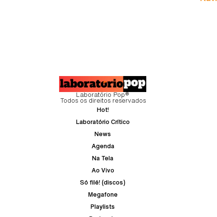
Laboratório Pop®
Todos os direitos reservados
Hot!
Laboratório Crítico
News
Agenda
Na Tela
Ao Vivo
Só filé! (discos)
Megafone
Playlists