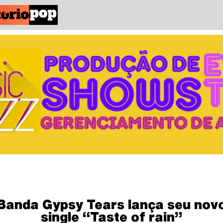
Banda Gypsy Tears lança seu nov
single “Taste of rain”