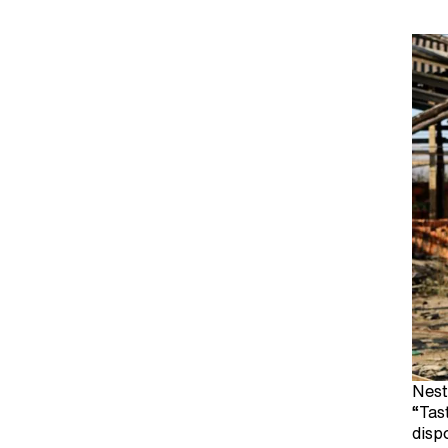
Nest
“Tas
disp