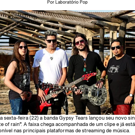
Por Laboratório Pop
a sexta-feira (22) a banda Gypsy Tears lançou seu novo sin
te of rain”. A faixa chega acompanhada de um clipe e já está
onível nas principais plataformas de streaming de música.