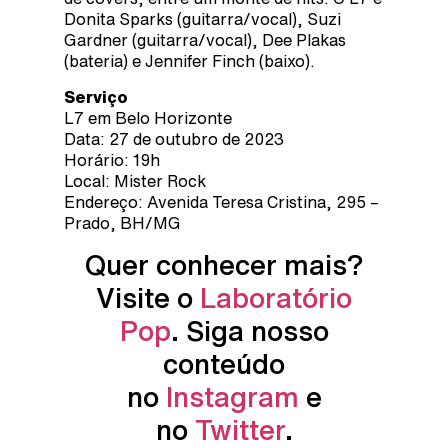
Donita Sparks (guitarra/vocal), Suzi
Gardner (guitarra/vocal), Dee Plakas
(bateria) e Jennifer Finch (baixo).
Serviço
L7 em Belo Horizonte
Data: 27 de outubro de 2023
Horário: 19h
Local: Mister Rock
Endereço: Avenida Teresa Cristina, 295 –
Prado, BH/MG
Quer conhecer mais?
Visite o
Laboratório
Pop
. Siga nosso
conteúdo
no
Instagram
e
no
Twitter
.