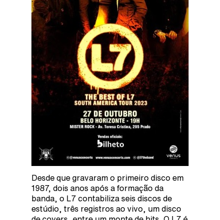
Desde que gravaram o primeiro disco em
1987, dois anos após a formação da
banda, o L7 contabiliza seis discos de
estúdio, três registros ao vivo, um disco
de covers, entre um monte de hits. O L7 é