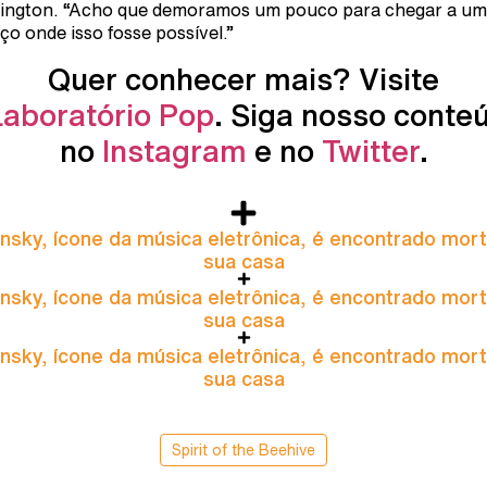
ington. “Acho que demoramos um pouco para chegar a um
ço onde isso fosse possível.”
Quer conhecer mais? Visite
Laboratório Pop
. Siga nosso conte
no
Instagram
e no
Twitter
.
nsky, ícone da música eletrônica, é encontrado mor
sua casa
nsky, ícone da música eletrônica, é encontrado mor
sua casa
nsky, ícone da música eletrônica, é encontrado mor
sua casa
Spirit of the Beehive