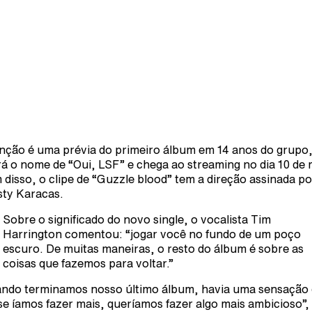
nção é uma prévia do primeiro álbum em 14 anos do grupo
rá o nome de “Oui, LSF” e chega ao streaming no dia 10 de 
 disso, o clipe de “Guzzle blood” tem a direção assinada po
sty Karacas.
Sobre o significado do novo single, o vocalista Tim
Harrington comentou: “jogar você no fundo de um poço
escuro. De muitas maneiras, o resto do álbum é sobre as
coisas que fazemos para voltar.”
ndo terminamos nosso último álbum, havia uma sensação
se íamos fazer mais, queríamos fazer algo mais ambicioso”, 