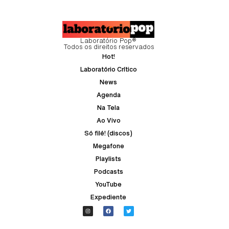
Laboratório Pop®
Todos os direitos reservados
Hot!
Laboratório Crítico
News
Agenda
Na Tela
Ao Vivo
Só filé! (discos)
Megafone
Playlists
Podcasts
YouTube
Expediente