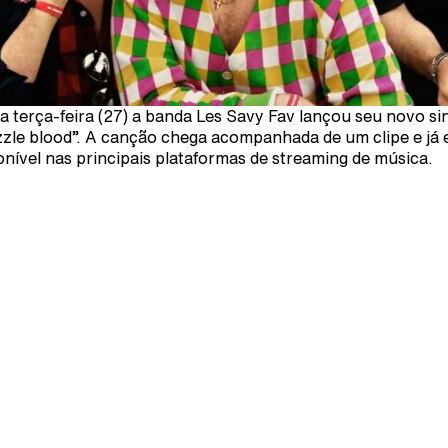
a terça-feira (27) a banda Les Savy Fav lançou seu novo si
zle blood”. A canção chega acompanhada de um clipe e já 
onível nas principais plataformas de streaming de música.