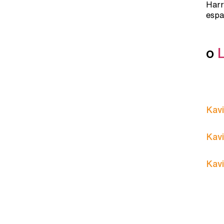
Harr
espa
o
Kavi
Kavi
Kavi