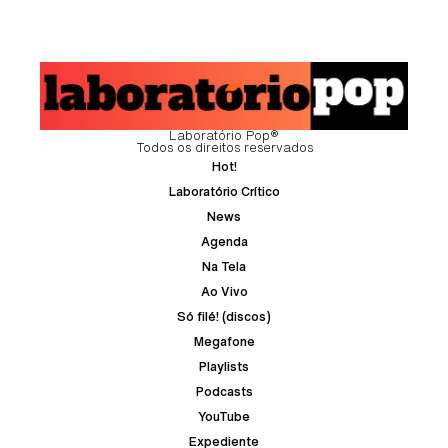
Laboratório Pop®
Todos os direitos reservados
Hot!
Laboratório Crítico
News
Agenda
Na Tela
Ao Vivo
Só filé! (discos)
Megafone
Playlists
Podcasts
YouTube
Expediente