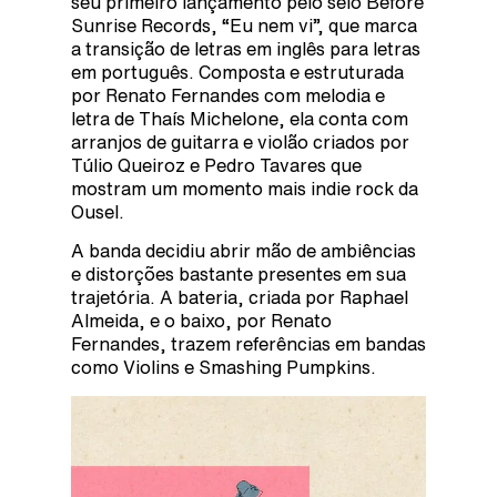
seu primeiro lançamento pelo selo Before
Sunrise Records, “Eu nem vi”, que marca
a transição de letras em inglês para letras
em português. Composta e estruturada
por Renato Fernandes com melodia e
letra de Thaís Michelone, ela conta com
arranjos de guitarra e violão criados por
Túlio Queiroz e Pedro Tavares que
mostram um momento mais indie rock da
Ousel.
A banda decidiu abrir mão de ambiências
e distorções bastante presentes em sua
trajetória. A bateria, criada por Raphael
Almeida, e o baixo, por Renato
Fernandes, trazem referências em bandas
como Violins e Smashing Pumpkins.