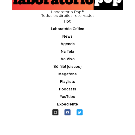
Laboratório Pop®
Todos os direitos reservados
Hot!
Laboratório Crítico
News
Agenda
Na Tela
Ao Vivo
Só filé! (discos)
Megafone
Playlists
Podcasts
YouTube
Expediente