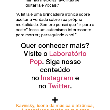
guitarra e vocais.”
“A letra é uma brincadeira irônica sobre
aceitar a verdade sobre sua própria
mortalidade. Sempre pensei que “ir para o
oeste” fosse um eufemismo interessante
para morrer; perseguindo o sol.”
Quer conhecer mais?
Visite o
Laboratório
Pop
. Siga nosso
conteúdo
no
Instagram
e
no
Twitter
.
Kavinsky, ícone da música eletrônica,
é encontrado morto na sua casa