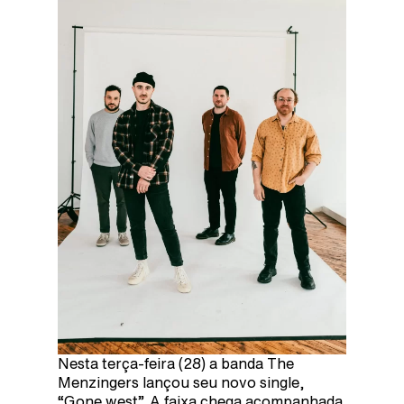
Nesta terça-feira (28) a banda The
Menzingers lançou seu novo single,
“Gone west”. A faixa chega acompanhada