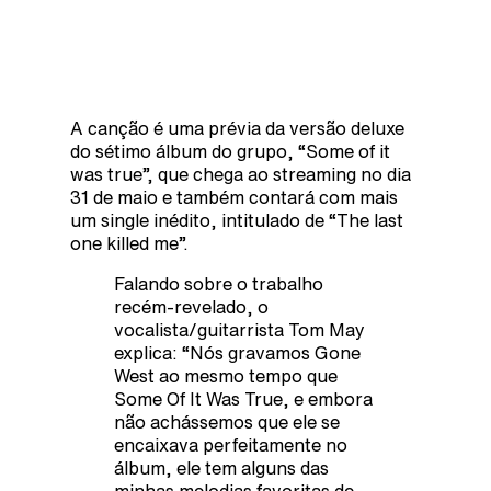
A canção é uma prévia da versão deluxe
do sétimo álbum do grupo, “Some of it
was true”, que chega ao streaming no dia
31 de maio e também contará com mais
um single inédito, intitulado de “The last
one killed me”.
Falando sobre o trabalho
recém-revelado, o
vocalista/guitarrista Tom May
explica: “Nós gravamos Gone
West ao mesmo tempo que
Some Of It Was True, e embora
não achássemos que ele se
encaixava perfeitamente no
álbum, ele tem alguns das
minhas melodias favoritas de