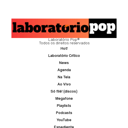
Laboratório Pop®
Todos os direitos reservados
Hot!
Laboratório Crítico
News
Agenda
Na Tela
Ao Vivo
Só filé! (discos)
Megafone
Playlists
Podcasts
YouTube
Expediente