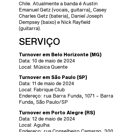
Chile. Atualmente a banda é Austin
Emanuel Getz (vocais, guitarra), Casey
Charles Getz (bateria), Daniel Joseph
Dempsey (baixo) e Nick Rayfield
(guitarra).
SERVIÇO
Turnover em Belo Horizonte (MG)
Data: 10 de maio de 2024
Local: Música Quente
Turnover em São Paulo (SP)
Data: 11 de maio de 2024
Local: Fabrique Club
Endereço: rua Barra Funda, 1071 – Barra
Funda, São Paulo/SP
Turnover em Porto Alegre (RS)
Data: 12 de maio de 2024
Local: Agulha
Endereço: rua Conselheiro Camargo, 300