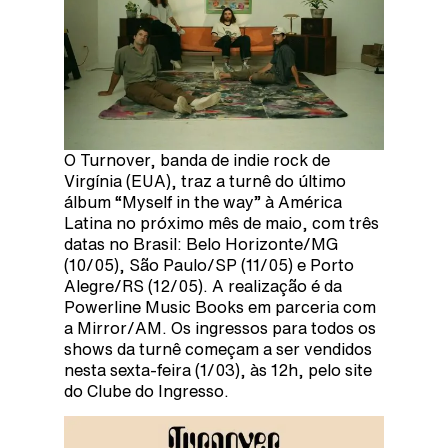
O Turnover, banda de indie rock de
Virgínia (EUA), traz a turnê do último
álbum “Myself in the way” à América
Latina no próximo mês de maio, com três
datas no Brasil: Belo Horizonte/MG
(10/05), São Paulo/SP (11/05) e Porto
Alegre/RS (12/05). A realização é da
Powerline Music Books em parceria com
a Mirror/AM. Os ingressos para todos os
shows da turnê começam a ser vendidos
nesta sexta-feira (1/03), às 12h, pelo site
do Clube do Ingresso.