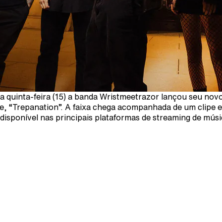
a quinta-feira (15) a banda Wristmeetrazor lançou seu nov
le, “Trepanation”. A faixa chega acompanhada de um clipe e
 disponível nas principais plataformas de streaming de músi