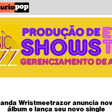
anda Wristmeetrazor anuncia no
álbum e lança seu novo single