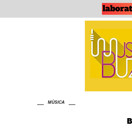
MÚSICA
B