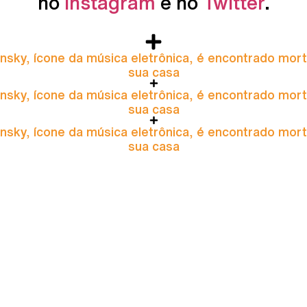
no
Instagram
e no
Twitter
.
nsky, ícone da música eletrônica, é encontrado mor
sua casa
nsky, ícone da música eletrônica, é encontrado mor
sua casa
nsky, ícone da música eletrônica, é encontrado mor
sua casa