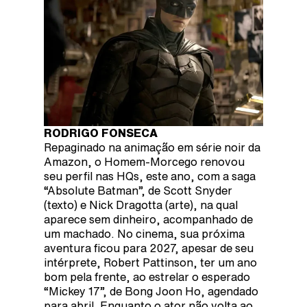
RODRIGO FONSECA
Repaginado na animação em série noir da
Amazon, o Homem-Morcego renovou
seu perfil nas HQs, este ano, com a saga
“Absolute Batman”, de Scott Snyder
(texto) e Nick Dragotta (arte), na qual
aparece sem dinheiro, acompanhado de
um machado. No cinema, sua próxima
aventura ficou para 2027, apesar de seu
intérprete, Robert Pattinson, ter um ano
bom pela frente, ao estrelar o esperado
“Mickey 17”, de Bong Joon Ho, agendado
para abril. Enquanto o ator não volta ao