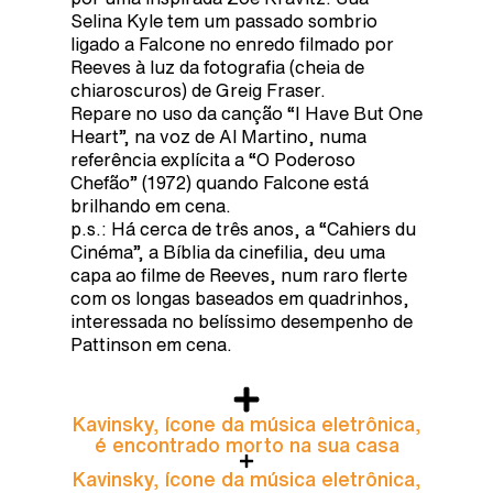
Selina Kyle tem um passado sombrio
ligado a Falcone no enredo filmado por
Reeves à luz da fotografia (cheia de
chiaroscuros) de Greig Fraser.
Repare no uso da canção “I Have But One
Heart”, na voz de Al Martino, numa
referência explícita a “O Poderoso
Chefão” (1972) quando Falcone está
brilhando em cena.
p.s.: Há cerca de três anos, a “Cahiers du
Cinéma”, a Bíblia da cinefilia, deu uma
capa ao filme de Reeves, num raro flerte
com os longas baseados em quadrinhos,
interessada no belíssimo desempenho de
Pattinson em cena.
Kavinsky, ícone da música eletrônica,
é encontrado morto na sua casa
Kavinsky, ícone da música eletrônica,