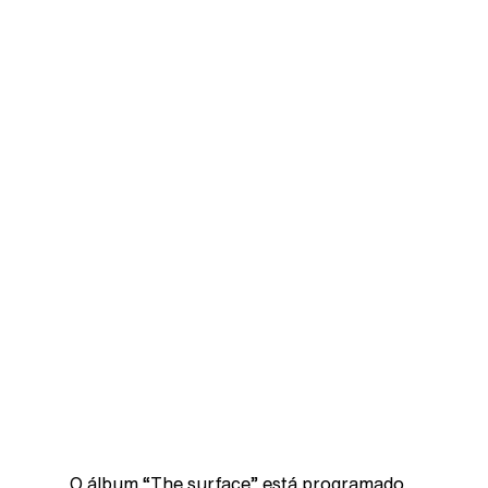
O álbum “The surface” está programado