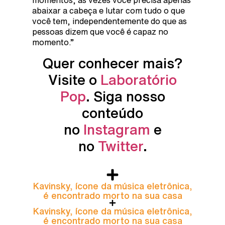
momentos, às vezes você precisa apenas
abaixar a cabeça e lutar com tudo o que
você tem, independentemente do que as
pessoas dizem que você é capaz no
momento.”
Quer conhecer mais?
Visite o
Laboratório
Pop
. Siga nosso
conteúdo
no
Instagram
e
no
Twitter
.
Kavinsky, ícone da música eletrônica,
é encontrado morto na sua casa
Kavinsky, ícone da música eletrônica,
é encontrado morto na sua casa