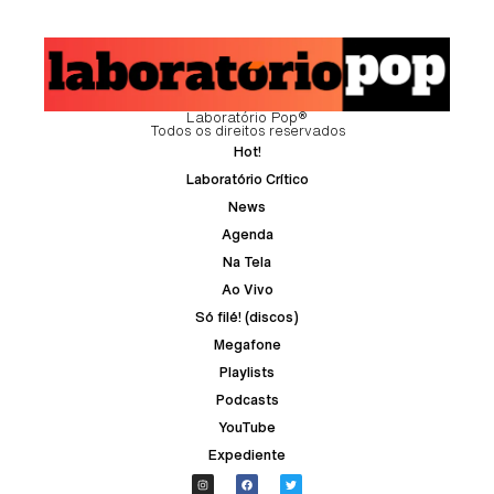
Laboratório Pop®
Todos os direitos reservados
Hot!
Laboratório Crítico
News
Agenda
Na Tela
Ao Vivo
Só filé! (discos)
Megafone
Playlists
Podcasts
YouTube
Expediente