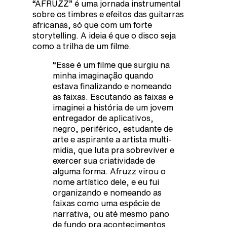
“AFRUZZ” é uma jornada instrumental
sobre os timbres e efeitos das guitarras
africanas, só que com um forte
storytelling. A ideia é que o disco seja
como a trilha de um filme.
“Esse é um filme que surgiu na
minha imaginação quando
estava finalizando e nomeando
as faixas. Escutando as faixas e
imaginei a história de um jovem
entregador de aplicativos,
negro, periférico, estudante de
arte e aspirante a artista multi-
midia, que luta pra sobreviver e
exercer sua criatividade de
alguma forma. Afruzz virou o
nome artístico dele, e eu fui
organizando e nomeando as
faixas como uma espécie de
narrativa, ou até mesmo pano
de fundo pra acontecimentos