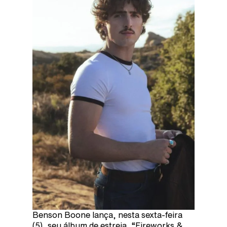
Benson Boone lança, nesta sexta-feira
(5), seu álbum de estreia, “Fireworks &