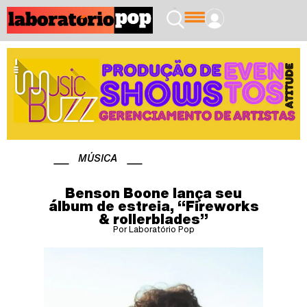
MÚSICA
Benson Boone lança seu
álbum de estreia, “Fireworks
& rollerblades”
Por Laboratório Pop