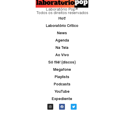
Laboratório Pop®
Todos os direitos reservados
Hot!
Laboratório Crítico
News
Agenda
Na Tela
Ao Vivo
Só filé! (discos)
Megafone
Playlists
Podcasts
YouTube
Expediente