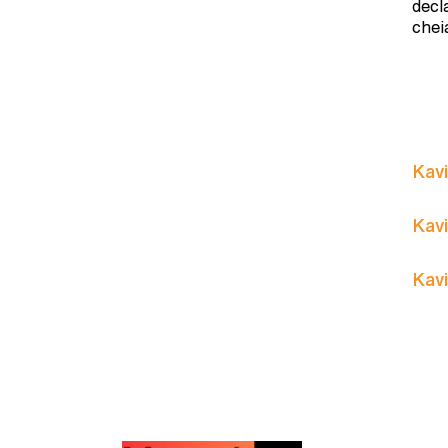
decl
chei
Kavi
Kavi
Kavi