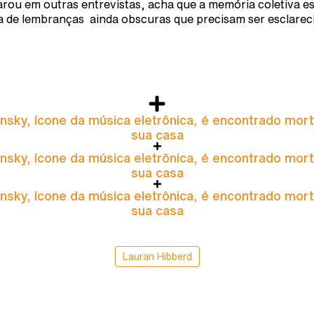
arou em outras entrevistas, acha que a memória coletiva e
a de lembranças ainda obscuras que precisam ser esclarec
nsky, ícone da música eletrônica, é encontrado mor
sua casa
nsky, ícone da música eletrônica, é encontrado mor
sua casa
nsky, ícone da música eletrônica, é encontrado mor
sua casa
Lauran Hibberd